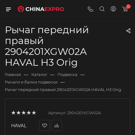
0
Рычаг передний
правый
2904201XGW02A
HAVAL H3 Orig
—
—
—
Главная
Каталог
Подвеска
—
Рычаги и балки подвески
Рычаг передний правый 2904201XGW02A HAVAL H3 Orig
Артикул:
2904201XGW02A
HAVAL