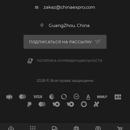
zakaz@chinaexpro.com
GuangZhou. China
ПОДПИСАТЬСЯ НА РАССЫЛКУ
ПОЛИТИКА КОНФИДЕНЦИАЛЬНОСТИ
2026 © Все права защищены