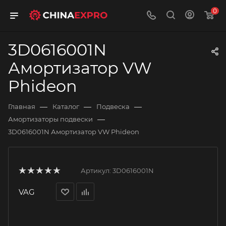
0
3D0616001N
Амортизатор VW
Phideon
—
—
—
Главная
Каталог
Подвеска
—
Амортизаторы подвески
3D0616001N Амортизатор VW Phideon
Артикул:
3D0616001N
VAG