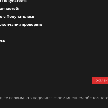
й Покупателя;
апчастей;
о с Покупателем;
окончания проверки;
ем;
ОСТАВИ
дьте первым, кто поделится своим мнением об этом тов