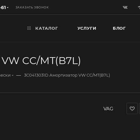
-61
ЗАКАЗАТЬ ЗВОНОК
КАТАЛОГ
УСЛУГИ
БЛОГ
 VW CC/MT(B7L)
—
вески
3C0413031D Амортизатор VW CC/MT(B7L)
VAG