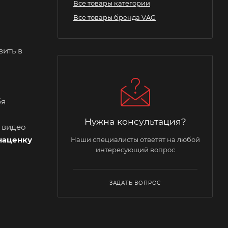
Все товары категории
Все товары бренда VAG
вить в
бя
Нужна консультация?
и видео
наценку
Наши специалисты ответят на любой
интересующий вопрос
ЗАДАТЬ ВОПРОС