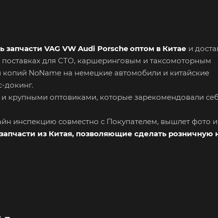
ь запчасти VAG VW Audi Porsche оптом в Китае
и доста
 поставках для СТО, каршеринговым и таксомоторным
и копий NoName на немецкие автомобили и китайские
-докинг.
 и крупными оптовиками, которые зарекомендовали се
лайн инспекцию совместно с Покупателем, вышлет фото 
запчасти из Китая, позволяющие сделать розничную 