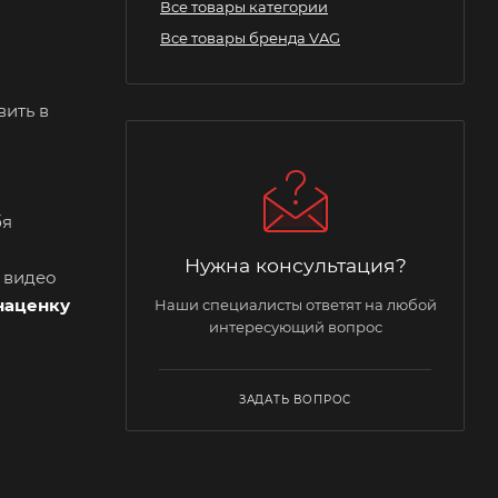
Все товары категории
Все товары бренда VAG
вить в
бя
Нужна консультация?
и видео
наценку
Наши специалисты ответят на любой
интересующий вопрос
ЗАДАТЬ ВОПРОС