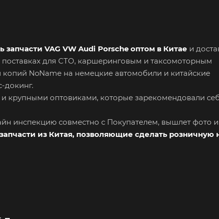
ь запчасти VAG VW Audi Porsche оптом в Китае
и доста
 поставках для СТО, каршеринговым и таксомоторным
и копий NoName на немецкие автомобили и китайские
-докинг.
 и крупными оптовиками, которые зарекомендовали се
лайн инспекцию совместно с Покупателем, вышлет фото 
запчасти из Китая, позволяющие сделать розничную 