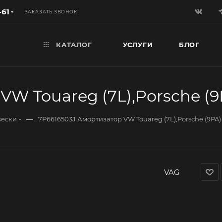
-61
ЗАКАЗАТЬ ЗВОНОК
КАТАЛОГ
УСЛУГИ
БЛОГ
VW Touareg (7L),Porsche (9
—
вески
7P6616503J Амортизатор VW Touareg (7L),Porsche (9PA)
VAG