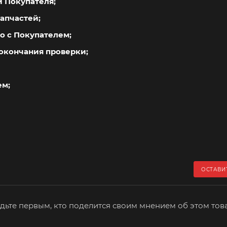
й Покупателя;
апчастей;
о с Покупателем;
окончания проверки;
ем;
ОСТАВИ
дьте первым, кто поделится своим мнением об этом тов