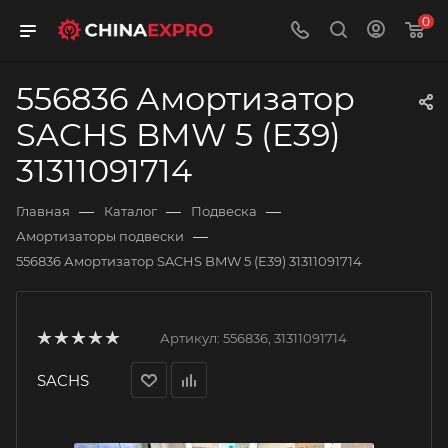
0
556836 Амортизатор
SACHS BMW 5 (E39)
31311091714
—
—
—
Главная
Каталог
Подвеска
—
Амортизаторы подвески
556836 Амортизатор SACHS BMW 5 (E39) 31311091714
Артикул:
556836, 31311091714
SACHS