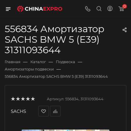
0
556834 Амортизатор
SACHS BMW 5 (E39)
31311093644
—
—
—
Главная
Каталог
Подвеска
—
Амортизаторы подвески
556834 Амортизатор SACHS BMW 5 (E39) 31311093644
Артикул:
556834, 31311093644
SACHS