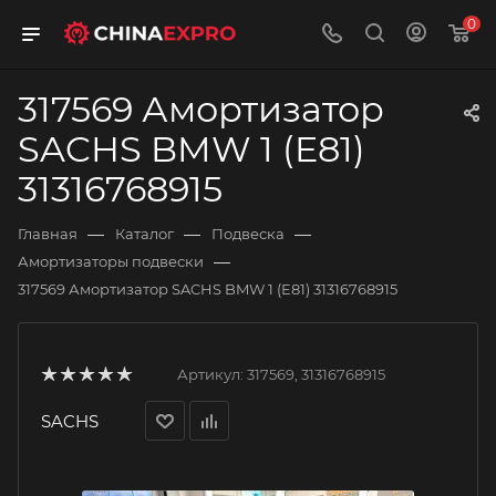
0
317569 Амортизатор
SACHS BMW 1 (E81)
31316768915
—
—
—
Главная
Каталог
Подвеска
—
Амортизаторы подвески
317569 Амортизатор SACHS BMW 1 (E81) 31316768915
Артикул:
317569, 31316768915
SACHS