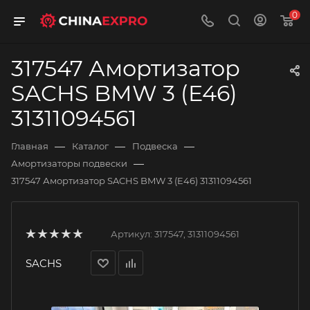
0
317547 Амортизатор
SACHS BMW 3 (E46)
31311094561
—
—
—
Главная
Каталог
Подвеска
—
Амортизаторы подвески
317547 Амортизатор SACHS BMW 3 (E46) 31311094561
Артикул:
317547, 31311094561
SACHS