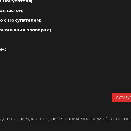
й Покупателя;
апчастей;
о с Покупателем;
окончания проверки;
ем;
ОСТАВИ
дьте первым, кто поделится своим мнением об этом тов