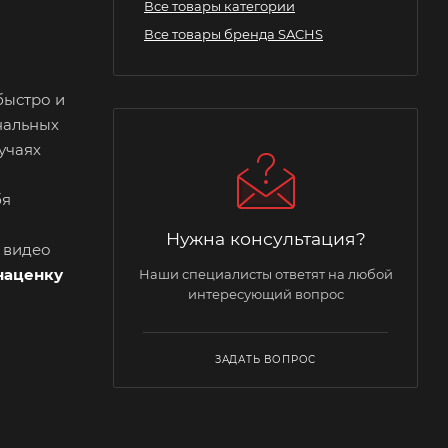
Все товары категории
Все товары бренда SACHS
быстро и
нальных
учаях
бя
Нужна консультация?
и видео
наценку
Наши специалисты ответят на любой
интересующий вопрос
ЗАДАТЬ ВОПРОС