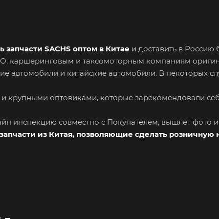
ь запчасти SACHS оптом в Китае
и доставить в Россию 
СТО, каршеринговым и таксомоторным компаниям ориги
ие автомобили и китайские автомобили. В некоторых сл
 и крупными оптовиками, которые зарекомендовали се
лайн инспекцию совместно с Покупателем, вышлет фото 
запчасти из Китая, позволяющие сделать розничную 