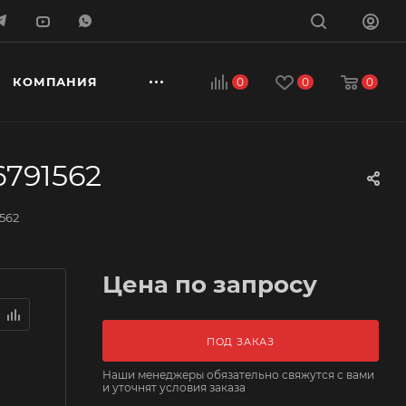
КОМПАНИЯ
0
0
0
6791562
562
Цена по запросу
ПОД ЗАКАЗ
Наши менеджеры обязательно свяжутся с вами
и уточнят условия заказа