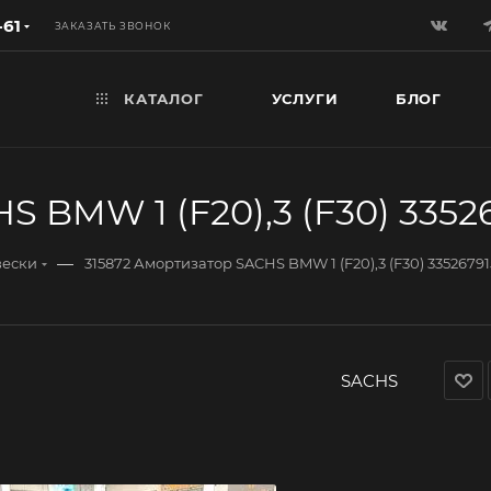
-61
ЗАКАЗАТЬ ЗВОНОК
КАТАЛОГ
УСЛУГИ
БЛОГ
S BMW 1 (F20),3 (F30) 3352
—
вески
315872 Амортизатор SACHS BMW 1 (F20),3 (F30) 33526791
SACHS