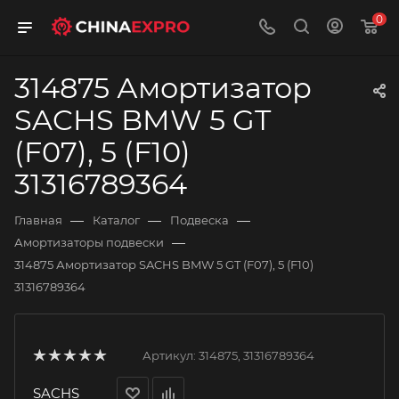
0
314875 Амортизатор
SACHS BMW 5 GT
(F07), 5 (F10)
31316789364
—
—
—
Главная
Каталог
Подвеска
—
Амортизаторы подвески
314875 Амортизатор SACHS BMW 5 GT (F07), 5 (F10)
31316789364
Артикул:
314875, 31316789364
SACHS