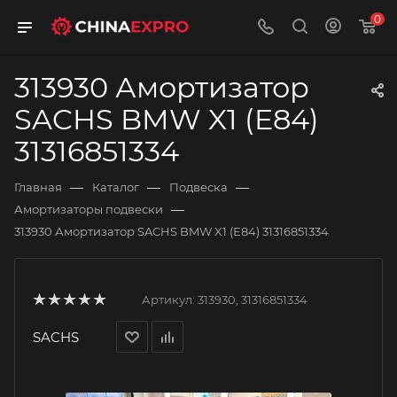
0
313930 Амортизатор
SACHS BMW X1 (E84)
31316851334
—
—
—
Главная
Каталог
Подвеска
—
Амортизаторы подвески
313930 Амортизатор SACHS BMW X1 (E84) 31316851334
Артикул:
313930, 31316851334
SACHS