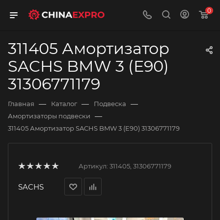
0
311405 Амортизатор
SACHS BMW 3 (E90)
31306771179
—
—
—
Главная
Каталог
Подвеска
—
Амортизаторы подвески
311405 Амортизатор SACHS BMW 3 (E90) 31306771179
Артикул:
311405, 31306771179
SACHS