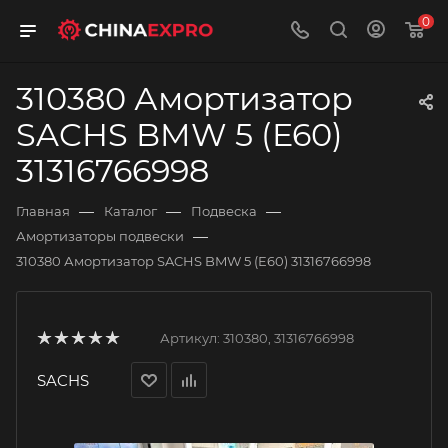
0
310380 Амортизатор
SACHS BMW 5 (E60)
31316766998
—
—
—
Главная
Каталог
Подвеска
—
Амортизаторы подвески
310380 Амортизатор SACHS BMW 5 (E60) 31316766998
Артикул:
310380, 31316766998
SACHS