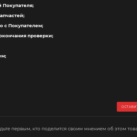
й Покупателя;
апчастей;
о с Покупателем;
окончания проверки;
ем;
ОСТАВИ
дьте первым, кто поделится своим мнением об этом тов