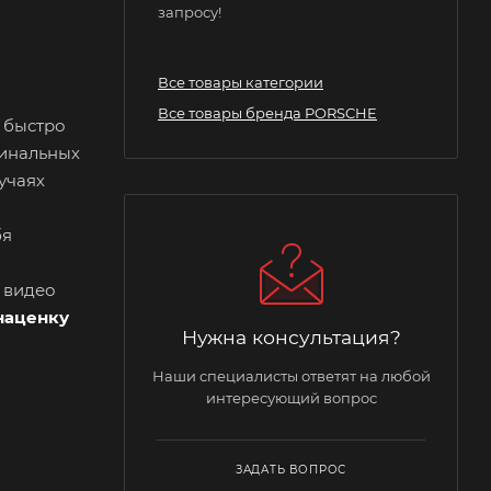
запросу!
Все товары категории
Все товары бренда PORSCHE
 быстро
гинальных
учаях
бя
и видео
наценку
Нужна консультация?
Наши специалисты ответят на любой
интересующий вопрос
ЗАДАТЬ ВОПРОС