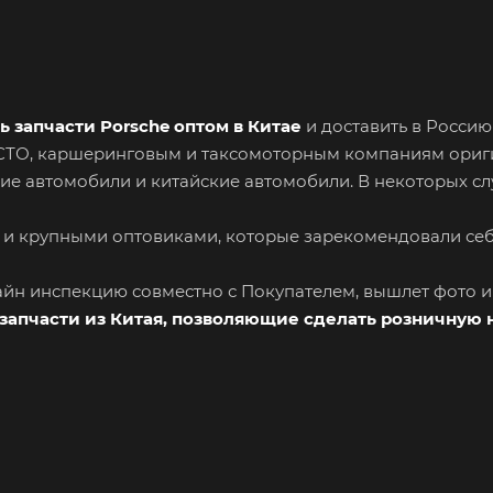
ь запчасти Porsche оптом в Китае
и доставить в Россию
я СТО, каршеринговым и таксомоторным компаниям ори
ие автомобили и китайские автомобили. В некоторых сл
 и крупными оптовиками, которые зарекомендовали се
лайн инспекцию совместно с Покупателем, вышлет фото 
запчасти из Китая, позволяющие сделать розничную 