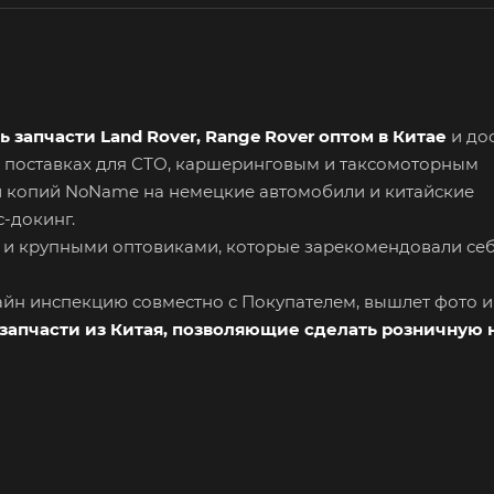
ь запчасти Land Rover, Range Rover оптом в Китае
и дос
 поставках для СТО, каршеринговым и таксомоторным
и копий NoName на немецкие автомобили и китайские
-докинг.
 и крупными оптовиками, которые зарекомендовали се
лайн инспекцию совместно с Покупателем, вышлет фото 
запчасти из Китая, позволяющие сделать розничную 