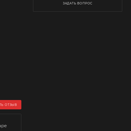
ЗАДАТЬ ВОПРОС
ТЬ ОТЗЫВ
аре