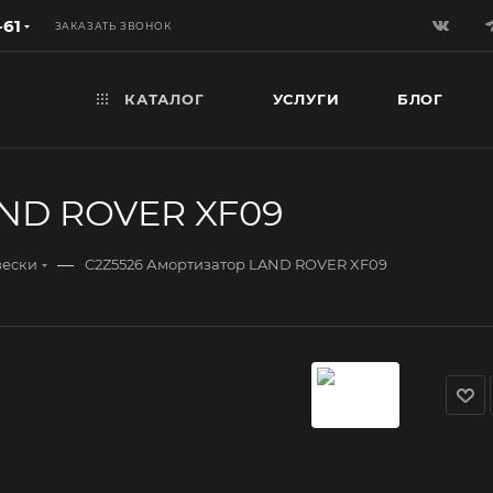
-61
ЗАКАЗАТЬ ЗВОНОК
КАТАЛОГ
УСЛУГИ
БЛОГ
AND ROVER XF09
—
вески
C2Z5526 Амортизатор LAND ROVER XF09