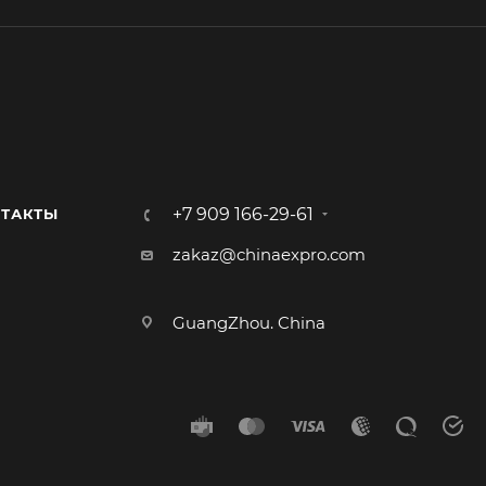
+7 909 166-29-61
ТАКТЫ
zakaz@chinaexpro.com
GuangZhou. China