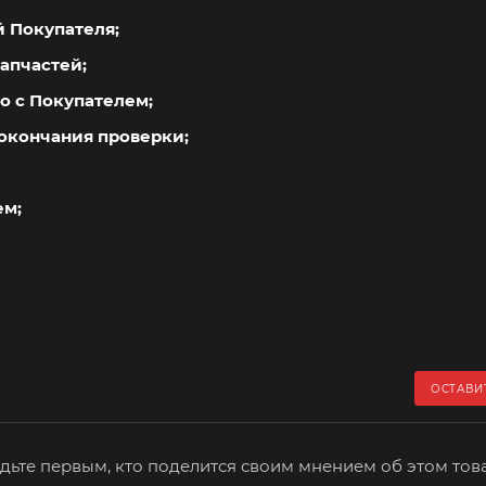
й Покупателя;
апчастей;
о с Покупателем;
окончания проверки;
ем;
ОСТАВИ
дьте первым, кто поделится своим мнением об этом тов