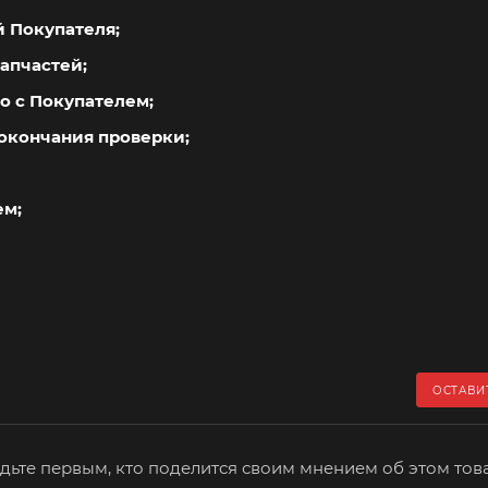
й Покупателя;
апчастей;
о с Покупателем;
окончания проверки;
ем;
ОСТАВИ
дьте первым, кто поделится своим мнением об этом тов