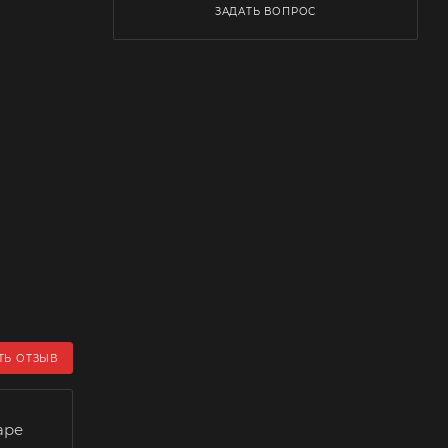
ЗАДАТЬ ВОПРОС
ТЬ ОТЗЫВ
аре