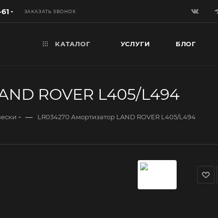
-61
ЗАКАЗАТЬ ЗВОНОК
КАТАЛОГ
УСЛУГИ
БЛОГ
LAND ROVER L405/L494
—
вески
LR034270 Амортизатор LAND ROVER L405/L494