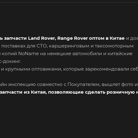
ь запчасти Land Rover, Range Rover оптом в Китае
и дос
 поставках для СТО, каршеринговым и таксомоторным
и копий NoName на немецкие автомобили и китайские
-докинг.
 и крупными оптовиками, которые зарекомендовали се
лайн инспекцию совместно с Покупателем, вышлет фото 
запчасти из Китая, позволяющие сделать розничную 