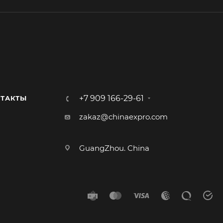
+7 909 166-29-61
ТАКТЫ
zakaz@chinaexpro.com
GuangZhou. China