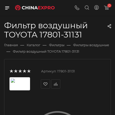
0
Фильтр воздушный
TOYOTA 17801-31131
—
—
—
Главная
Каталог
Фильтры
Фильтры воздушные
—
Фильтр воздушный TOYOTA 17801-31131
Артикул:
17801-31131