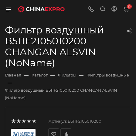
0
Фильтр воздушный
B511F2105010200
CHANGAN ALSVIN
(NoName)
—
—
—
Главная
Каталог
Фильтры
Фильтры воздушные
—
Фильтр воздушный B511F2105010200 CHANGAN ALSVIN
(NoName)
Артикул:
B511F2105010200