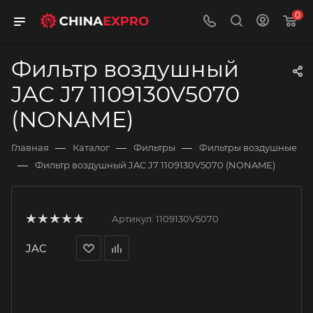
0
Фильтр воздушный
JAC J7 1109130V5070
(NONAME)
—
—
—
Главная
Каталог
Фильтры
Фильтры воздушные
—
Фильтр воздушный JAC J7 1109130V5070 (NONAME)
Артикул:
1109130V5070
JAC