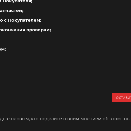
й Покупателя;
апчастей;
о с Покупателем;
окончания проверки;
ем;
ОСТАВИ
дьте первым, кто поделится своим мнением об этом тов