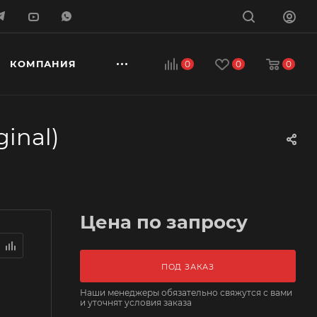
КОМПАНИЯ
0
0
0
inal)
Цена по запросу
ПОД ЗАКАЗ
Наши менеджеры обязательно свяжутся с вами
и уточнят условия заказа