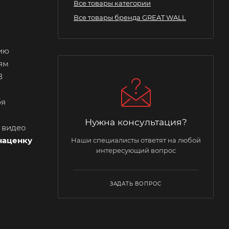
Все товары категории
Все товары бренда GREAT WALL
сию
ям
В
бя
Нужна консультация?
и видео
наценку
Наши специалисты ответят на любой
интересующий вопрос
ЗАДАТЬ ВОПРОС