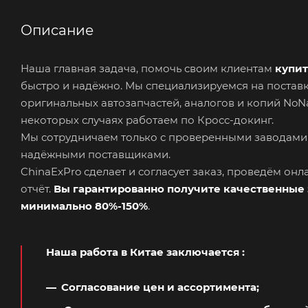
Описание
Наша главная задача, помочь своим клиентам
купит
быстро и надёжно. Мы специализируемся на поста
оригинальных автозапчастей, аналогов и копий No
некоторых случаях работаем по Кросс-докинг.
Мы сотрудничаем только с проверенными заводами
надёжными поставщиками.
ChinaExPro сделает и согласует заказ, проведём он
отчёт.
Вы гарантированно получите качественные 
минимально 80%-150%
.
Наша работа в Китае заключается
:
Согласование цен и ассортимента;