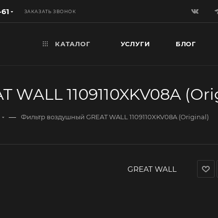
-61
ЗАКАЗАТЬ ЗВОНОК
КАТАЛОГ
УСЛУГИ
БЛОГ
 WALL 1109110XKV08A (Orig
—
Фильтр воздушный GREAT WALL 1109110XKV08A (Original)
GREAT WALL