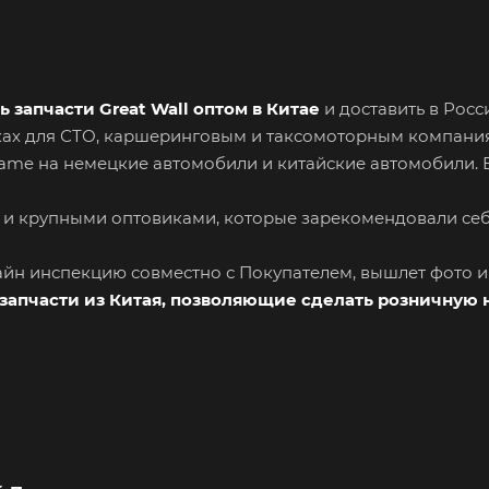
ь запчасти Great Wall оптом в Китае
и доставить в Рос
вках для СТО, каршеринговым и таксомоторным компани
Name на немецкие автомобили и китайские автомобили. 
 и крупными оптовиками, которые зарекомендовали се
лайн инспекцию совместно с Покупателем, вышлет фото 
запчасти из Китая, позволяющие сделать розничную 