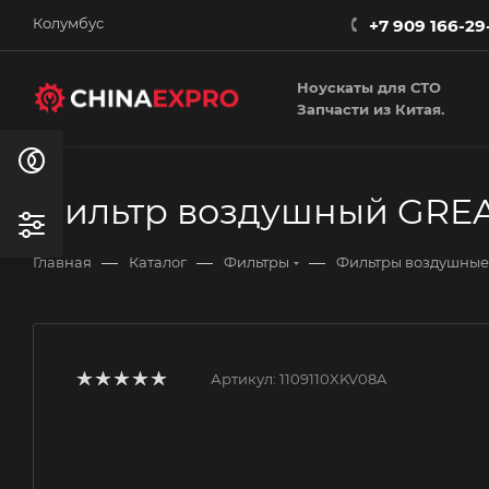
Колумбус
+7 909 166-29
Ноускаты для СТО
Запчасти из Китая.
Фильтр воздушный GREAT
—
—
—
Главная
Каталог
Фильтры
Фильтры воздушные
Артикул:
1109110XKV08A