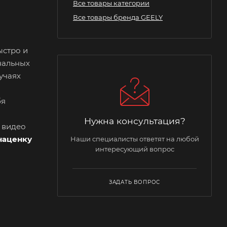
Все товары категории
Все товары бренда GEELY
ыстро и
нальных
учаях
бя
Нужна консультация?
и видео
наценку
Наши специалисты ответят на любой
интересующий вопрос
ЗАДАТЬ ВОПРОС