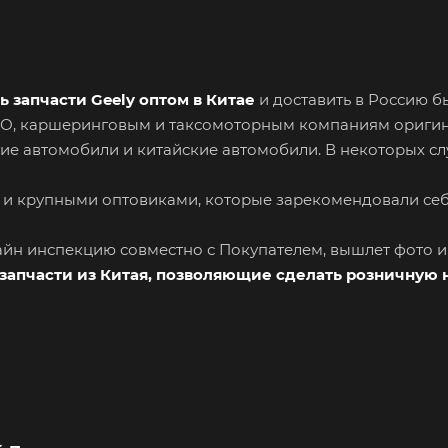
ь запчасти Geely оптом в Китае
и доставить в Россию б
СТО, каршеринговым и таксомоторным компаниям ориги
ие автомобили и китайские автомобили. В некоторых сл
 и крупными оптовиками, которые зарекомендовали се
лайн инспекцию совместно с Покупателем, вышлет фото 
запчасти из Китая, позволяющие сделать розничную 