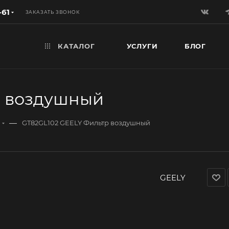
-61
ЗАКАЗАТЬ ЗВОНОК
КАТАЛОГ
УСЛУГИ
БЛОГ
р воздушный
—
GT82GL102 GEELY Фильтр воздушный
GEELY