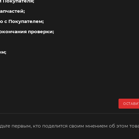
й Покупателя;
апчастей;
о с Покупателем;
окончания проверки;
ем;
ОСТАВИ
дьте первым, кто поделится своим мнением об этом тов