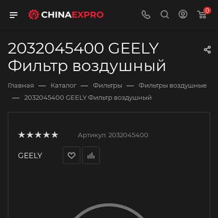
0
2032045400 GEELY
Фильтр воздушный
—
—
—
Главная
Каталог
Фильтры
Фильтры воздушные
—
2032045400 GEELY Фильтр воздушный
Артикул:
2032045400
GEELY