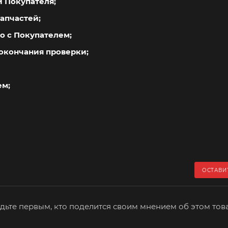
й Покупателя;
апчастей;
о с Покупателем;
окончания проверки;
ем;
ОСТАВИ
дьте первым, кто поделится своим мнением об этом тов