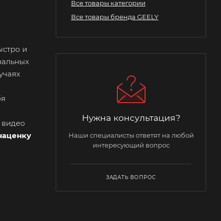
Все товары категории
Все товары бренда GEELY
ыстро и
нальных
учаях
бя
Нужна консультация?
и видео
наценку
Наши специалисты ответят на любой
интересующий вопрос
ЗАДАТЬ ВОПРОС