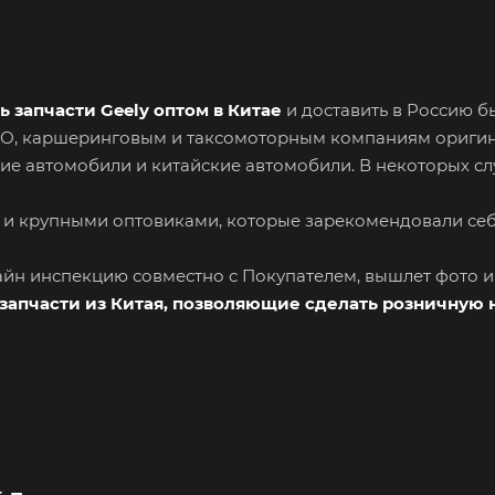
ь запчасти Geely оптом в Китае
и доставить в Россию б
СТО, каршеринговым и таксомоторным компаниям ориги
ие автомобили и китайские автомобили. В некоторых сл
 и крупными оптовиками, которые зарекомендовали се
лайн инспекцию совместно с Покупателем, вышлет фото 
запчасти из Китая, позволяющие сделать розничную 