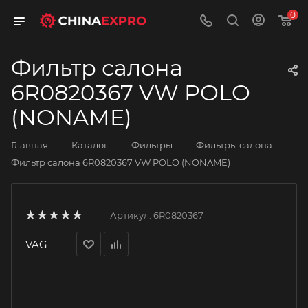
0
Фильтр салона
6R0820367 VW POLO
(NONAME)
—
—
—
—
Главная
Каталог
Фильтры
Фильтры салона
Фильтр салона 6R0820367 VW POLO (NONAME)
Артикул:
6R0820367
VAG