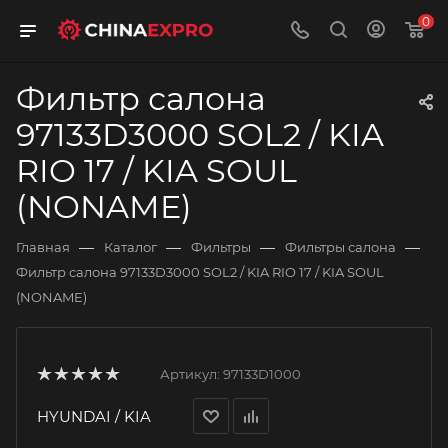
0
Фильтр салона
97133D3000 SOL2 / KIA
RIO 17 / KIA SOUL
(NONAME)
—
—
—
—
Главная
Каталог
Фильтры
Фильтры салона
Фильтр салона 97133D3000 SOL2 / KIA RIO 17 / KIA SOUL
(NONAME)
Артикул:
97133D1000
HYUNDAI / KIA