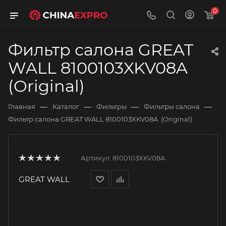
0
Фильтр салона GREAT
WALL 8100103XKV08A
(Original)
—
—
—
—
Главная
Каталог
Фильтры
Фильтры салона
Фильтр салона GREAT WALL 8100103XKV08A (Original)
Артикул:
8100103XKV08A
GREAT WALL