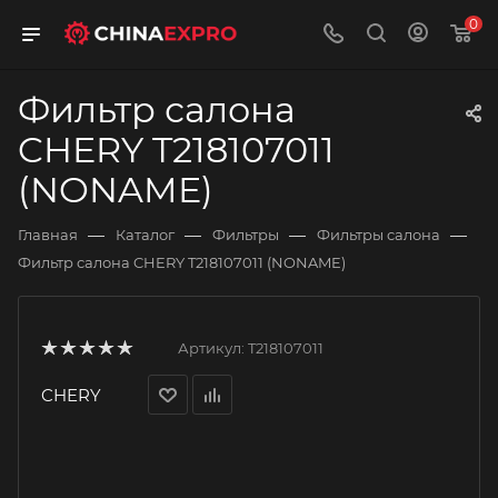
0
Фильтр салона
CHERY T218107011
(NONAME)
—
—
—
—
Главная
Каталог
Фильтры
Фильтры салона
Фильтр салона CHERY T218107011 (NONAME)
Артикул:
T218107011
CHERY