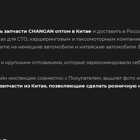
ь запчасти CHANGAN оптом в Китае
и доставить в Росс
вках для СТО, каршеринговым и таксомоторным компани
Name на немецкие автомобили и китайские автомобили. 
 и крупными оптовиками, которые зарекомендовали се
лайн инспекцию совместно с Покупателем, вышлет фото 
запчасти из Китая, позволяющие сделать розничную 