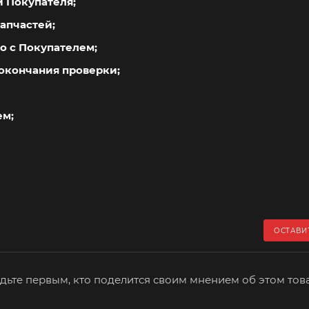
й Покупателя;
апчастей;
о с Покупателем;
окончания проверки;
ем;
ОСТАВИ
дьте первым, кто поделится своим мнением об этом тов