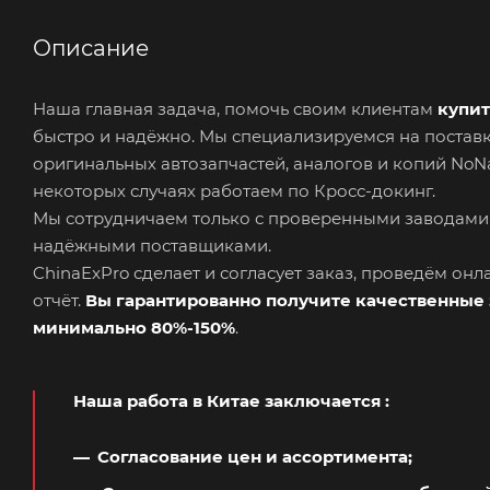
Описание
Наша главная задача, помочь своим клиентам
купит
быстро и надёжно. Мы специализируемся на поста
оригинальных автозапчастей, аналогов и копий No
некоторых случаях работаем по Кросс-докинг.
Мы сотрудничаем только с проверенными заводами
надёжными поставщиками.
ChinaExPro сделает и согласует заказ, проведём он
отчёт.
Вы гарантированно получите качественные 
минимально 80%-150%
.
Наша работа в Китае заключается
:
Согласование цен и ассортимента;