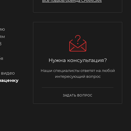
Все товары бренда CHANGAN
ию
ям
В
бя
Нужна консультация?
Наши специалисты ответят на любой
и видео
интересующий вопрос
наценку
ЗАДАТЬ ВОПРОС