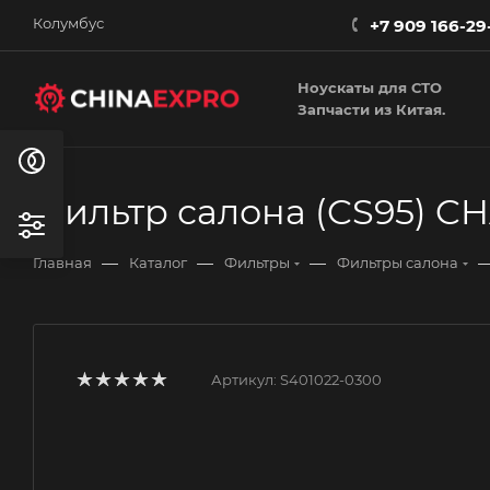
Колумбус
+7 909 166-29
Ноускаты для СТО
Запчасти из Китая.
Фильтр салона (CS95) C
—
—
—
Главная
Каталог
Фильтры
Фильтры салона
Артикул:
S401022-0300