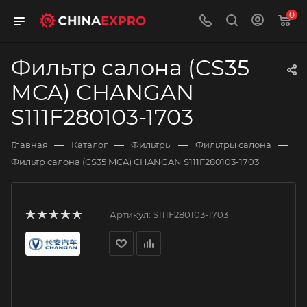
0
Фильтр салона (CS35
MCA) CHANGAN
S111F280103-1703
—
—
—
—
Главная
Каталог
Фильтры
Фильтры салона
Фильтр салона (CS35 MCA) CHANGAN S111F280103-1703
Артикул:
S111F280103-1703