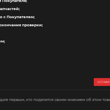
й Покупателя;
апчастей;
о с Покупателем;
окончания проверки;
ем;
ОСТАВИ
дьте первым, кто поделится своим мнением об этом тов