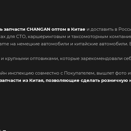
ь запчасти CHANGAN оптом в Китае
и доставить в Росс
вках для СТО, каршеринговым и таксомоторным компани
Name на немецкие автомобили и китайские автомобили. 
 и крупными оптовиками, которые зарекомендовали се
лайн инспекцию совместно с Покупателем, вышлет фото 
запчасти из Китая, позволяющие сделать розничную 