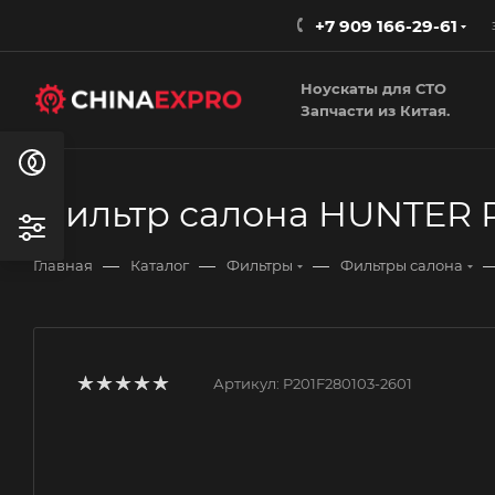
+7 909 166-29-61
Ноускаты для СТО
Запчасти из Китая.
Фильтр салона HUNTER 
—
—
—
Главная
Каталог
Фильтры
Фильтры салона
Артикул:
P201F280103-2601