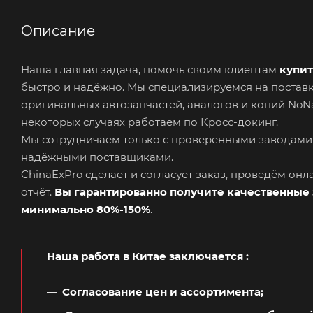
Описание
Наша главная задача, помочь своим клиентам
купит
быстро и надёжно. Мы специализируемся на поста
оригинальных автозапчастей, аналогов и копий No
некоторых случаях работаем по Кросс-докинг.
Мы сотрудничаем только с проверенными заводами
надёжными поставщиками.
ChinaExPro сделает и согласует заказ, проведём он
отчёт.
Вы гарантированно получите качественные 
минимально 80%-150%
.
Наша работа в Китае заключается
:
Согласование цен и ассортимента;