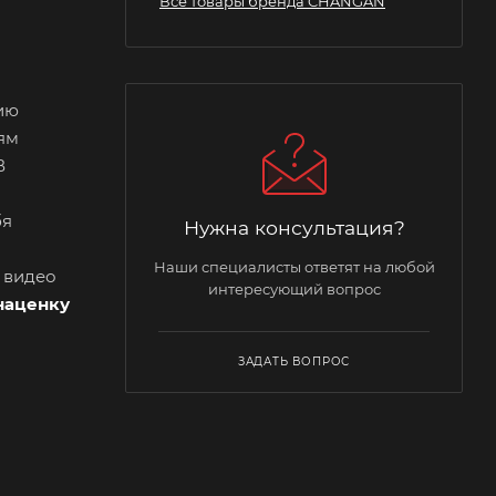
Все товары бренда CHANGAN
ию
ям
В
бя
Нужна консультация?
Наши специалисты ответят на любой
и видео
интересующий вопрос
наценку
ЗАДАТЬ ВОПРОС