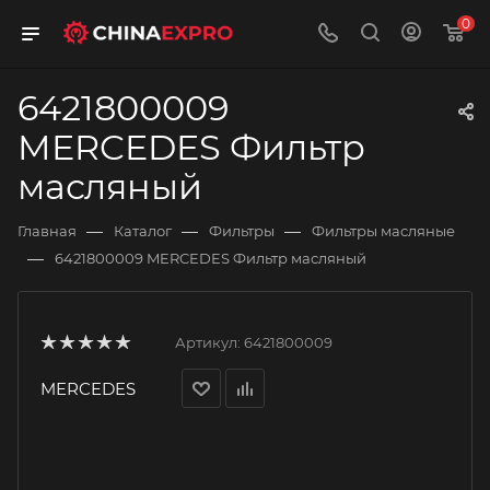
0
6421800009
MERCEDES Фильтр
масляный
—
—
—
Главная
Каталог
Фильтры
Фильтры масляные
—
6421800009 MERCEDES Фильтр масляный
Артикул:
6421800009
MERCEDES