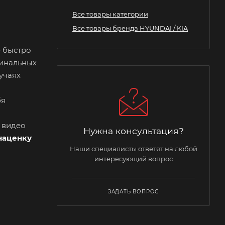
Все товары категории
Все товары бренда HYUNDAI / KIA
ю быстро
гинальных
учаях
бя
и видео
Нужна консультация?
наценку
Наши специалисты ответят на любой
интересующий вопрос
ЗАДАТЬ ВОПРОС