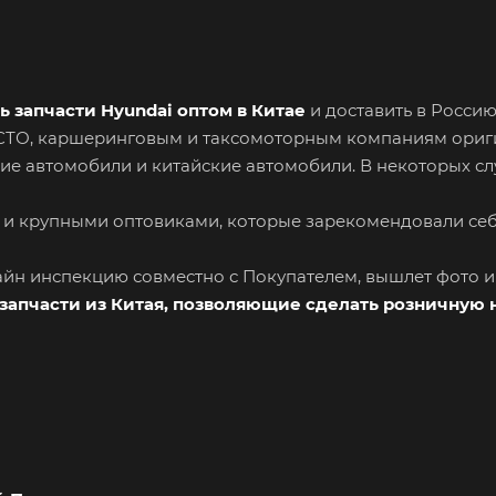
ь запчасти Hyundai оптом в Китае
и доставить в Росси
я СТО, каршеринговым и таксомоторным компаниям ори
ие автомобили и китайские автомобили. В некоторых сл
 и крупными оптовиками, которые зарекомендовали се
лайн инспекцию совместно с Покупателем, вышлет фото 
запчасти из Китая, позволяющие сделать розничную 