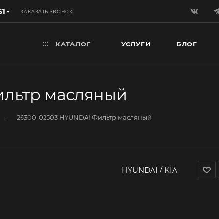
61
ЗАКАЗАТЬ ЗВОНОК
КАТАЛОГ
УСЛУГИ
БЛОГ
ильтр масляный
—
26300-02503 HYUNDAI Фильтр масляный
HYUNDAI / KIA