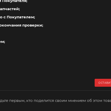
й Покупателя;
апчастей;
о с Покупателем;
окончания проверки;
ем;
ОСТАВИ
дьте первым, кто поделится своим мнением об этом тов