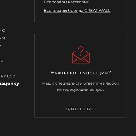
Все товары категории
Все товары бренда GREAT WALL
сию
ям
В
бя
Нужна консультация?
и видео
наценку
Наши специалисты ответят на любой
интересующий вопрос
ЗАДАТЬ ВОПРОС