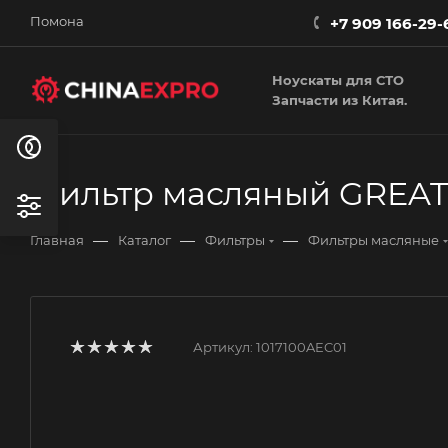
Помона
+7 909 166-29-
Ноускаты для СТО
Запчасти из Китая.
Фильтр масляный GREAT W
—
—
—
Главная
Каталог
Фильтры
Фильтры масляные
Артикул:
1017100AEC01