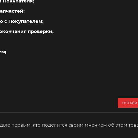
й Покупателя;
апчастей;
о с Покупателем;
окончания проверки;
ем;
ОСТАВИ
дьте первым, кто поделится своим мнением об этом тов