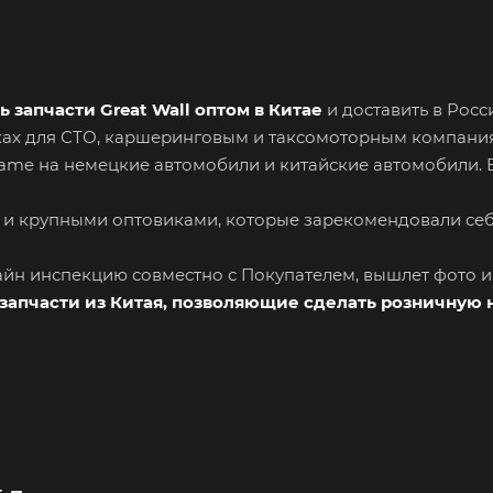
ь запчасти Great Wall оптом в Китае
и доставить в Рос
вках для СТО, каршеринговым и таксомоторным компани
Name на немецкие автомобили и китайские автомобили. 
 и крупными оптовиками, которые зарекомендовали се
лайн инспекцию совместно с Покупателем, вышлет фото 
запчасти из Китая, позволяющие сделать розничную 