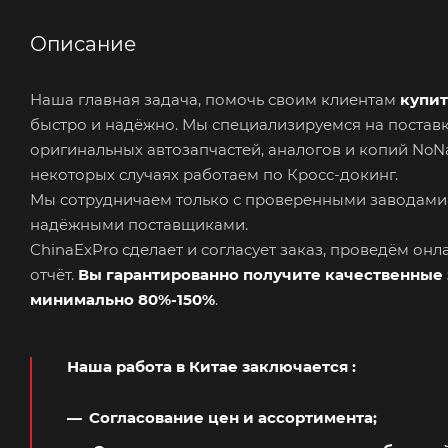
Описание
Наша главная задача, помочь своим клиентам
купит
быстро и надёжно. Мы специализируемся на поста
оригинальных автозапчастей, аналогов и копий No
некоторых случаях работаем по Кросс-докинг.
Мы сотрудничаем только с проверенными заводами
надёжными поставщиками.
ChinaExPro сделает и согласует заказ, проведём он
отчёт.
Вы гарантированно получите качественные 
минимально 80%-150%
.
Наша работа в Китае заключается
:
Согласование цен и ассортимента;