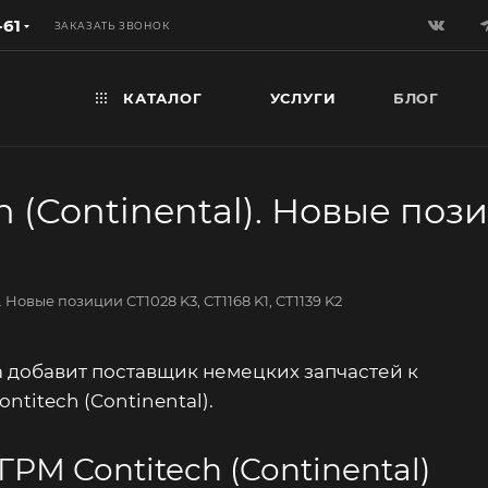
-61
ЗАКАЗАТЬ ЗВОНОК
КАТАЛОГ
УСЛУГИ
БЛОГ
 (Continental). Новые пози
 Новые позиции CT1028 K3, CT1168 K1, CT1139 K2
а добавит поставщик немецких запчастей к
ntitech (Continental).
РМ Contitech (Continental)