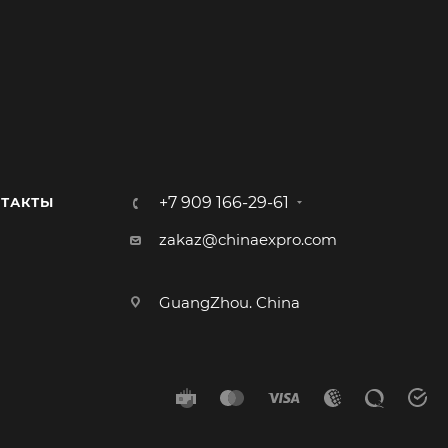
+7 909 166-29-61
ТАКТЫ
zakaz@chinaexpro.com
GuangZhou. China