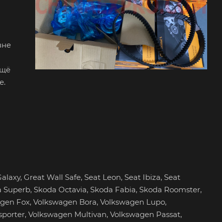
вне
ещё
е.
laxy, Great Wall Safe, Seat Leon, Seat Ibiza, Seat
da Superb, Skoda Octavia, Skoda Fabia, Skoda Roomster,
agen Fox, Volkswagen Bora, Volkswagen Lupo,
porter, Volkswagen Multivan, Volkswagen Passat,